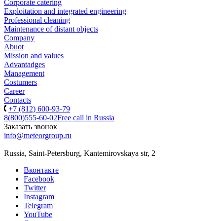
Corporate catering
Exploitation and integrated engineering
Professional cleaning
Maintenance of distant objects
Company
Abuot
Mission and values
Advantadges
Management
Costumers
Career
Contacts
+7 (812) 600-93-79
8(800)555-60-02
Free call in Russia
Заказать звонок
info@meteorgroup.ru
Russia, Saint-Petersburg, Kantemirovskaya str, 2
Вконтакте
Facebook
Twitter
Instagram
Telegram
YouTube