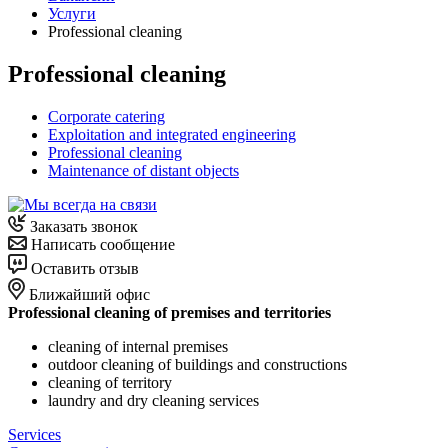
Услуги
Professional cleaning
Professional cleaning
Corporate catering
Exploitation and integrated engineering
Professional cleaning
Maintenance of distant objects
Заказать звонок
Написать сообщение
Оставить отзыв
Ближайший офис
Professional cleaning of premises and territories
cleaning of internal premises
outdoor cleaning of buildings and constructions
cleaning of territory
laundry and dry cleaning services
Services