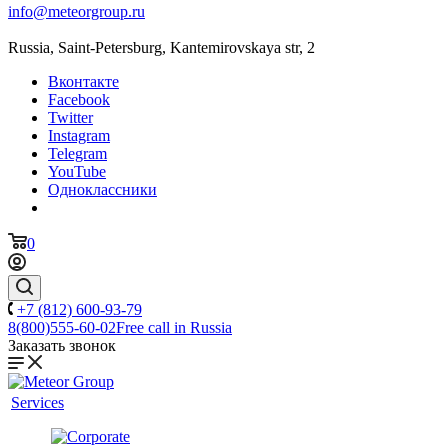
info@meteorgroup.ru
Russia, Saint-Petersburg, Kantemirovskaya str, 2
Вконтакте
Facebook
Twitter
Instagram
Telegram
YouTube
Одноклассники
0
+7 (812) 600-93-79
8(800)555-60-02
Free call in Russia
Заказать звонок
Services