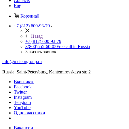
Contacts
Eng
Корзина
0
+7 (812) 600-93-79
Назад
+7 (812) 600-93-79
8(800)555-60-02
Free call in Russia
Заказать звонок
info@meteorgroup.ru
Russia, Saint-Petersburg, Kantemirovskaya str, 2
Вконтакте
Facebook
Twitter
Instagram
Telegram
YouTube
Одноклассники
Вакансии