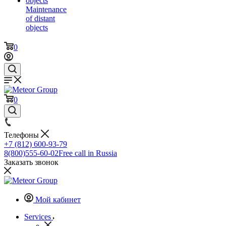
Maintenance
of distant
objects
0
0
Телефоны
+7 (812) 600-93-79
8(800)555-60-02
Free call in Russia
Заказать звонок
Мой кабинет
Services