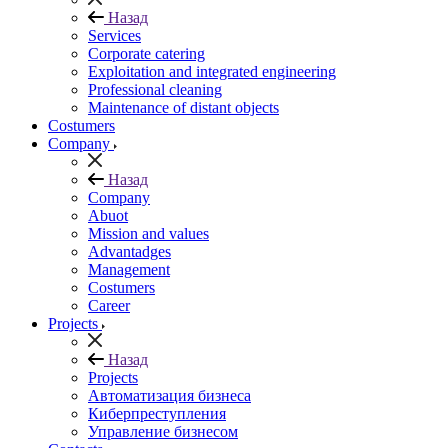
Назад
Services
Corporate catering
Exploitation and integrated engineering
Professional cleaning
Maintenance of distant objects
Сostumers
Company
Назад
Company
Abuot
Mission and values
Advantadges
Management
Costumers
Career
Projects
Назад
Projects
Автоматизация бизнеса
Киберпреступления
Управление бизнесом